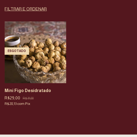
FILTRAR E ORDENAR
ESGOTADO
Mini Figo Desidratado
R$29,00
R$31,00
R$28,13
com
Pix