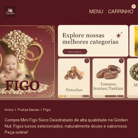
0
MENU
CARRINHO
FIGO
Início
|
Frutas Secas
|
Figo
Compre Mini Figo Seco Desidratado de alta qualidade na Golden
Nut. Figos turcos selecionados, naturalmente doces e saborosos.
Peça online!