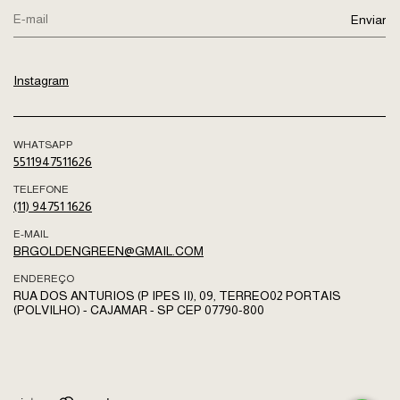
Instagram
WHATSAPP
5511947511626
TELEFONE
(11) 94751 1626
E-MAIL
BRGOLDENGREEN@GMAIL.COM
ENDEREÇO
RUA DOS ANTURIOS (P IPES II), 09, TERREO02 PORTAIS
(POLVILHO) - CAJAMAR - SP CEP 07790-800