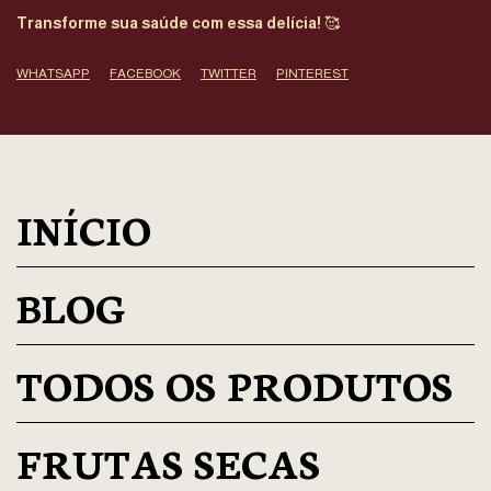
Transforme sua saúde com essa delícia!
🥰
WHATSAPP
FACEBOOK
TWITTER
PINTEREST
INÍCIO
BLOG
TODOS OS PRODUTOS
FRUTAS SECAS