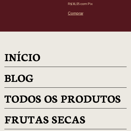
R$36,85
com
Pix
INÍCIO
BLOG
TODOS OS PRODUTOS
FRUTAS SECAS