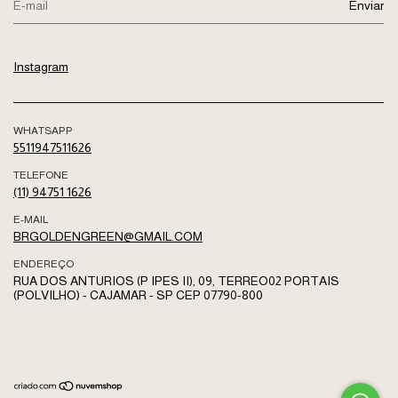
Instagram
WHATSAPP
5511947511626
TELEFONE
(11) 94751 1626
E-MAIL
BRGOLDENGREEN@GMAIL.COM
ENDEREÇO
RUA DOS ANTURIOS (P IPES II), 09, TERREO02 PORTAIS
(POLVILHO) - CAJAMAR - SP CEP 07790-800