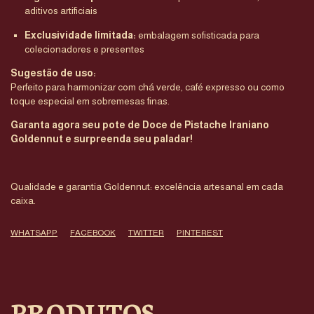
aditivos artificiais
Exclusividade limitada:
embalagem sofisticada para
colecionadores e presentes
Sugestão de uso:
Perfeito para harmonizar com chá verde, café expresso ou como
toque especial em sobremesas finas.
Garanta agora seu pote de Doce de Pistache Iraniano
Goldennut e surpreenda seu paladar!
Qualidade e garantia Goldennut: excelência artesanal em cada
caixa.
WHATSAPP
FACEBOOK
TWITTER
PINTEREST
PRODUTOS