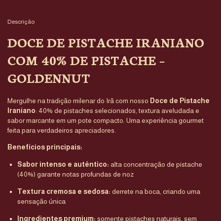
Descrição
DOCE DE PISTACHE IRANIANO
COM 40% DE PISTACHE –
GOLDENNUT
Mergulhe na tradição milenar do Irã com nosso
Doce de Pistache
Iraniano
: 40% de pistaches selecionados, textura aveludada e
sabor marcante em um pote compacto. Uma experiência gourmet
feita para verdadeiros apreciadores.
Benefícios principais:
Sabor intenso e autêntico:
alta concentração de pistache
(40%) garante notas profundas de noz
Textura cremosa e sedosa:
derrete na boca, criando uma
sensação única
Ingredientes premium:
somente pistaches naturais, sem