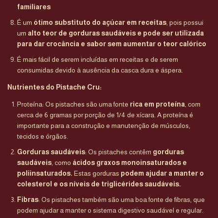
familiares
É um
ótimo substituto do açúcar em receitas
, pois possui
um
alto teor de gorduras saudáveis e pode ser utilizada
para dar crocância e sabor sem aumentar o teor calórico
É mais fácil de serem incluídas em receitas e de serem
consumidas devido à ausência da casca dura e áspera.
​Nutrientes do Pistache Cru:
Proteína: Os pistaches são uma fonte
rica em proteína
, com
cerca de 6 gramas por porção de 1/4 de xícara. A proteína é
importante para a construção e manutenção de músculos,
tecidos e órgãos.
Gorduras saudáveis
: Os pistaches contêm
gorduras
saudáveis
, como
ácidos graxos monoinsaturados e
poliinsaturados.
Estas gorduras
podem ajudar a manter o
colesterol e os níveis de triglicérides saudáveis.
Fibras
: Os pistaches também são uma boa fonte de fibras, que
podem ajudar a manter o sistema digestivo saudável e regular.