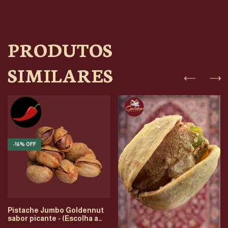
PRODUTOS
SIMILARES
-
16
%
OFF
Pistache Jumbo Goldennut
sabor picante - (Escolha a
gramatura)