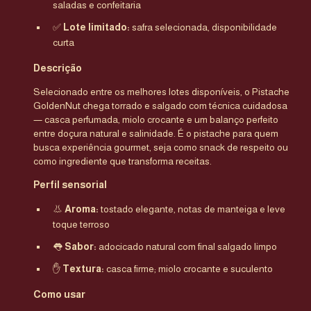
saladas e confeitaria
✅
Lote limitado:
safra selecionada, disponibilidade
curta
Descrição
Selecionado entre os melhores lotes disponíveis, o Pistache
GoldenNut chega torrado e salgado com técnica cuidadosa
— casca perfumada, miolo crocante e um balanço perfeito
entre doçura natural e salinidade. É o pistache para quem
busca experiência gourmet, seja como snack de respeito ou
como ingrediente que transforma receitas.
Perfil sensorial
👃
Aroma:
tostado elegante, notas de manteiga e leve
toque terroso
👅
Sabor:
adocicado natural com final salgado limpo
✋
Textura:
casca firme; miolo crocante e suculento
Como usar