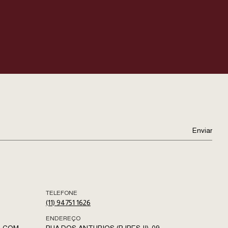
TELEFONE
(11) 94751 1626
ENDEREÇO