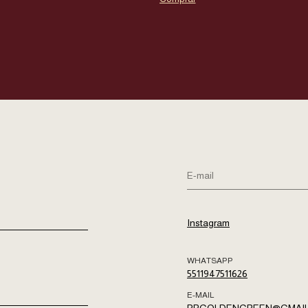
Instagram
WHATSAPP
5511947511626
E-MAIL