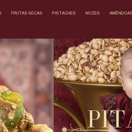
S
FRUTAS SECAS
PISTACHES
NOZES
AMÊNDOA