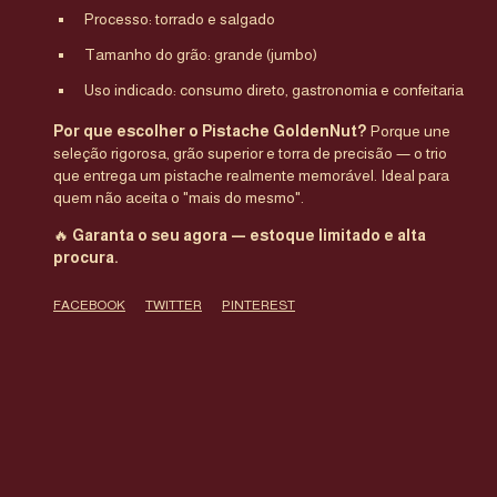
Processo: torrado e salgado
Tamanho do grão: grande (jumbo)
Uso indicado: consumo direto, gastronomia e confeitaria
Por que escolher o Pistache GoldenNut?
Porque une
seleção rigorosa, grão superior e torra de precisão — o trio
que entrega um pistache realmente memorável. Ideal para
quem não aceita o "mais do mesmo".
🔥
Garanta o seu agora — estoque limitado e alta
procura.
FACEBOOK
TWITTER
PINTEREST